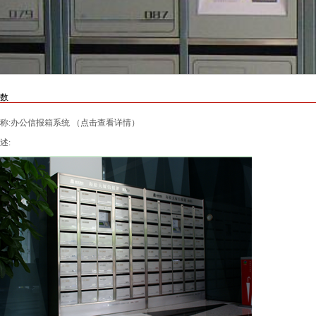
数
称:办公信报箱系统 （点击查看详情）
述: