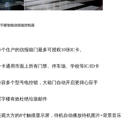
字楼智能信报箱控制器
每个住户的信报
箱门最多可授权10张IC卡。
一卡通用市面上所有门禁、停车场、学校等IC/ID卡
兼容多个型号电控锁，大箱门自动开启更得心应手
写字楼有效杜绝垃圾邮件
美观大方的8寸触摸显示屏，待机自动播放待机图片+背景音乐