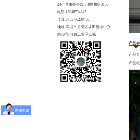
24小时服务热线：400-886-3136
电话:18948734847
传真:0755-86230456
地址:深圳市龙岗区坂田街道中兴
路10号(顺兴工业区)C栋
产品参
产品名
产品概